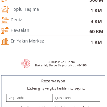
Toplu Taşıma
1 KM
Deniz
4 KM
Havaalanı
60 KM
En Yakın Merkez
1 KM
T.C Kültür ve Turizm
Bakanlığı Belge
Başvuru No :
48-196
Rezervasyon
Lütfen giriş ve çıkış tarihlerinizi seçiniz