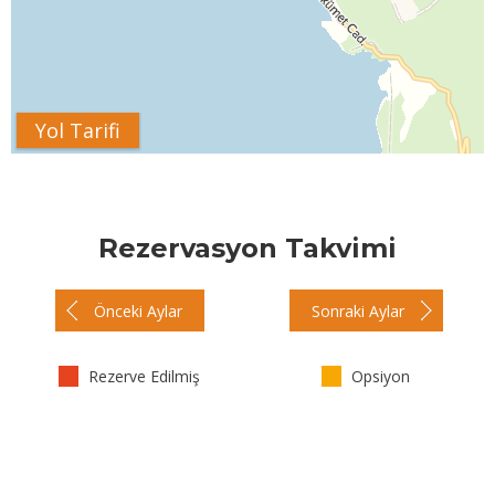
Yol Tarifi
Rezervasyon Takvimi
Önceki Aylar
Sonraki Aylar
Rezerve Edilmiş
Opsiyon