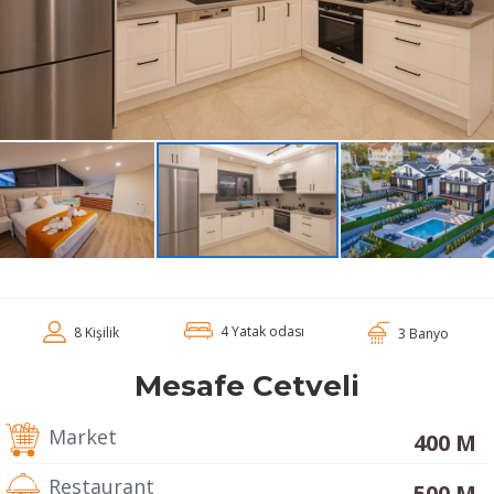
4 Yatak odası
8 Kişilik
3 Banyo
Mesafe Cetveli
Market
400 M
Restaurant
500 M