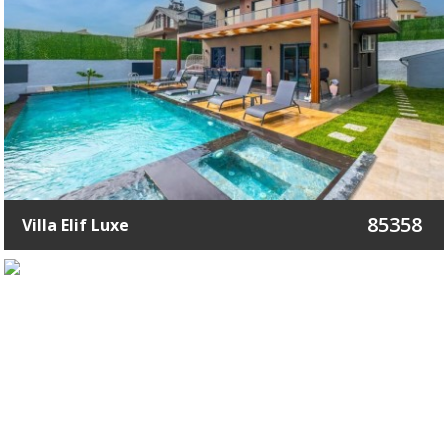
85358
Villa Elif Luxe