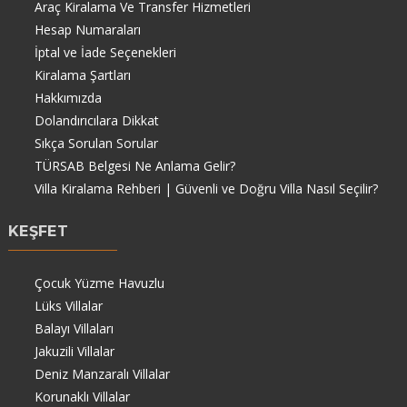
Araç Kiralama Ve Transfer Hizmetleri
Hesap Numaraları
İptal ve İade Seçenekleri
Kiralama Şartları
Hakkımızda
Dolandırıcılara Dikkat
Sıkça Sorulan Sorular
TÜRSAB Belgesi Ne Anlama Gelir?
Villa Kiralama Rehberi | Güvenli ve Doğru Villa Nasıl Seçilir?
KEŞFET
Çocuk Yüzme Havuzlu
Lüks Villalar
Balayı Villaları
Jakuzili Villalar
Deniz Manzaralı Villalar
Korunaklı Villalar