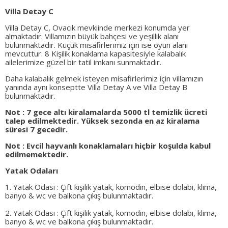
Villa Detay C
Villa Detay C, Ovacık mevkiinde merkezi konumda yer
almaktadır. Villamızın büyük bahçesi ve yeşillik alanı
bulunmaktadır. Küçük misafirlerimiz için ise oyun alanı
mevcuttur. 8 Kişilik konaklama kapasitesiyle kalabalık
ailelerimize güzel bir tatil imkanı sunmaktadır.
Daha kalabalık gelmek isteyen misafirlerimiz için villamızın
yanında aynı konseptte Villa Detay A ve Villa Detay B
bulunmaktadır.
Not : 7 gece altı kiralamalarda 5000 tl temizlik ücreti
talep edilmektedir. Yüksek sezonda en az kiralama
süresi 7 gecedir.
Not : Evcil hayvanlı konaklamaları hiçbir koşulda kabul
edilmemektedir.
Yatak Odaları
1. Yatak Odası : Çift kişilik yatak, komodin, elbise dolabı, klima,
banyo & wc ve balkona çıkış bulunmaktadır.
2. Yatak Odası : Çift kişilik yatak, komodin, elbise dolabı, klima,
banyo & wc ve balkona çıkış bulunmaktadır.