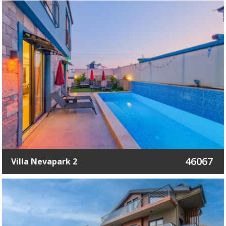
46067
Villa Nevapark 2