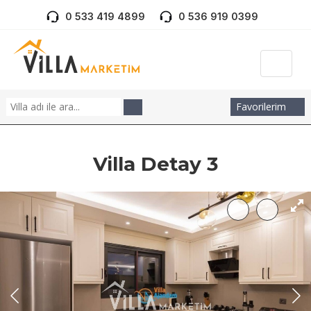
0 533 419 4899
0 536 919 0399
Favorilerim
Villa Detay 3