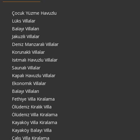
Çocuk Yüzme Havuzlu
Lüks Villalar
Balayı Villaları
Jakuzili Villalar
Deniz Manzaralı Villalar
Korunaklı Villalar
Isıtmalı Havuzlu Villalar
Saunalı Villalar
Kapalı Havuzlu Villalar
Ekonomik Villalar
Balayı Villaları
Fethiye Villa Kiralama
Ölüdeniz Kiralık Villa
Ölüdeniz Villa Kiralama
Kayaköy Villa Kiralama
Kayaköy Balayı Villa
Çalış Villa Kiralama