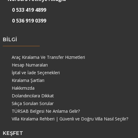
0 533 419 4899
0 536 919 0399
BİLGİ
Araç Kiralama Ve Transfer Hizmetleri
Hesap Numaraları
İptal ve İade Seçenekleri
Kiralama Şartları
Hakkımızda
Dolandırıcılara Dikkat
Sıkça Sorulan Sorular
TÜRSAB Belgesi Ne Anlama Gelir?
Villa Kiralama Rehberi | Güvenli ve Doğru Villa Nasıl Seçilir?
KEŞFET