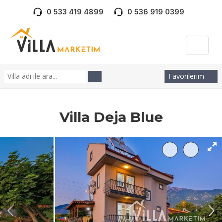
0 533 419 4899
0 536 919 0399
Favorilerim
Villa Deja Blue