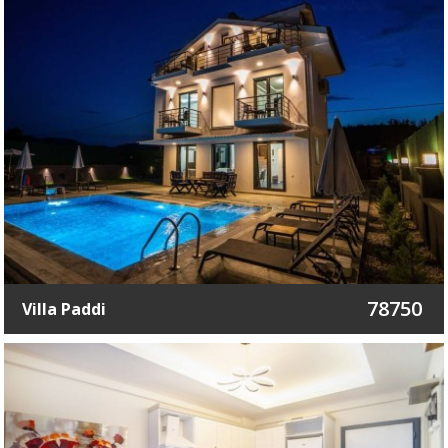
78750
Villa Paddi