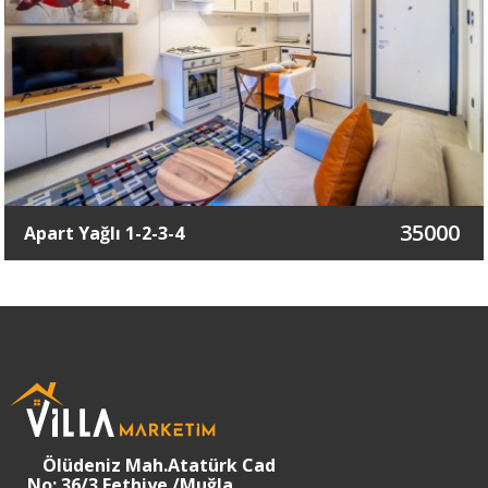
35000
Apart Yağlı 1-2-3-4
Ölüdeniz Mah.Atatürk Cad
No: 36/3 Fethiye /Muğla