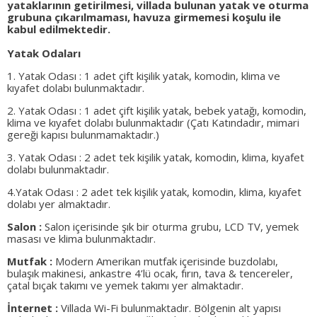
yataklarının getirilmesi, villada bulunan yatak ve oturma
grubuna çıkarılmaması, havuza girmemesi koşulu ile
kabul edilmektedir.
Yatak Odaları
1. Yatak Odası : 1 adet çift kişilik yatak, komodin, klima ve
kıyafet dolabı bulunmaktadır.
2. Yatak Odası : 1 adet çift kişilik yatak, bebek yatağı, komodin,
klima ve kıyafet dolabı bulunmaktadır (Çatı Katındadır, mimari
gereği kapısı bulunmamaktadır.)
3. Yatak Odası : 2 adet tek kişilik yatak, komodin, klima, kıyafet
dolabı bulunmaktadır.
4.Yatak Odası : 2 adet tek kişilik yatak, komodin, klima, kıyafet
dolabı yer almaktadır.
Salon :
Salon içerisinde şık bir oturma grubu, LCD TV, yemek
masası ve klima bulunmaktadır.
Mutfak :
Modern Amerikan mutfak içerisinde buzdolabı,
bulaşık makinesi, ankastre 4’lü ocak, fırın, tava & tencereler,
çatal bıçak takımı ve yemek takımı yer almaktadır.
İnternet :
Villada Wi-Fi bulunmaktadır. Bölgenin alt yapısı