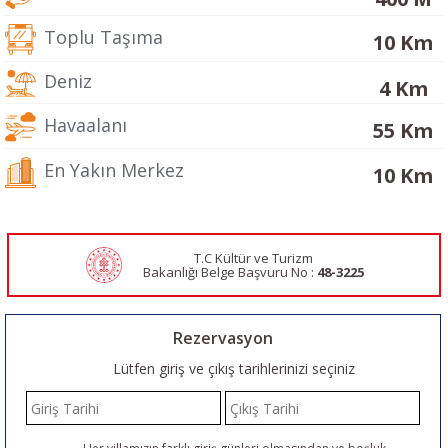
Toplu Taşıma
10 Km
Deniz
4 Km
Havaalanı
55 Km
En Yakın Merkez
10 Km
T.C Kültür ve Turizm
Bakanlığı Belge
Başvuru No :
48-3225
Rezervasyon
Lütfen giriş ve çıkış tarihlerinizi seçiniz