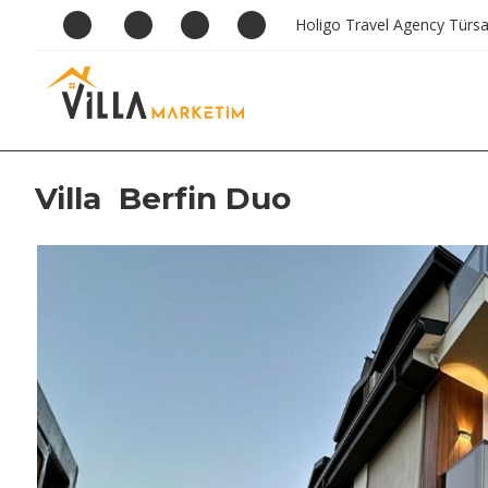
Holigo Travel Agency Türs
Villa Berfin Duo