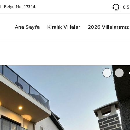
ab Belge No:
17314
0 
Ana Sayfa
Kiralık Villalar
2026 Villalarımız