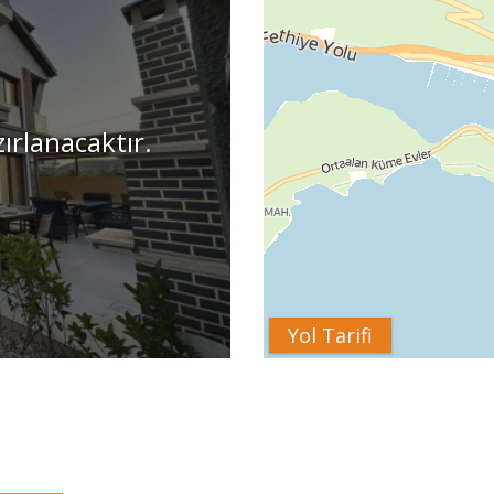
zırlanacaktır.
Yol Tarifi