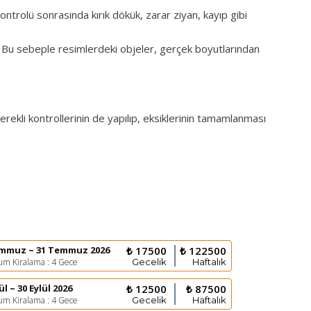
ontrolü sonrasında kırık dökük, zarar ziyan, kayıp gibi
. Bu sebeple resimlerdeki objeler, gerçek boyutlarından
 gerekli kontrollerinin de yapılıp, eksiklerinin tamamlanması
emmuz ~ 31 Temmuz 2026
₺ 17500
₺ 122500
m Kiralama : 4 Gece
Gecelik
Haftalık
ül ~ 30 Eylül 2026
₺ 12500
₺ 87500
m Kiralama : 4 Gece
Gecelik
Haftalık