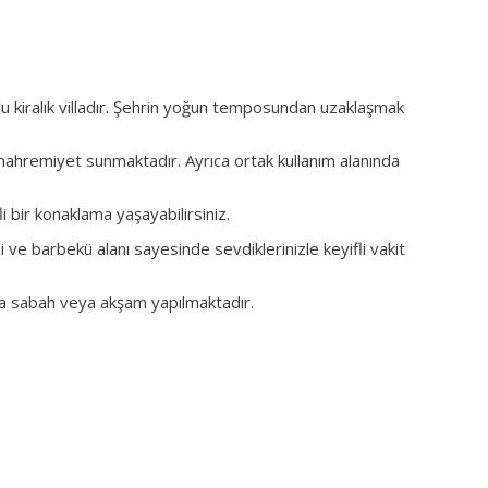
lu kiralık villadır. Şehrin yoğun temposundan uzaklaşmak
ahremiyet sunmaktadır. Ayrıca ortak kullanım alanında
i bir konaklama yaşayabilirsiniz.
 ve barbekü alanı sayesinde sevdiklerinizle keyifli vakit
efa sabah veya akşam yapılmaktadır.