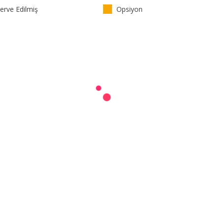
rve Edilmiş
Opsiyon