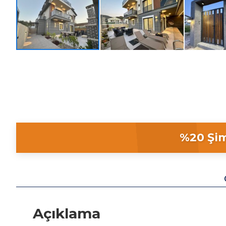
%20 Şim
Açıklama