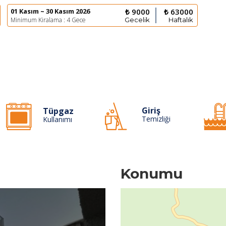
01 Kasım ~ 30 Kasım 2026
₺ 9000
₺ 63000
Minimum Kiralama : 4 Gece
Gecelik
Haftalık
Giriş
Tüpgaz
Temizliği
Kullanımı
Konumu