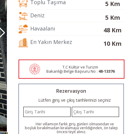
Toplu Taşıma
5 Km
Deniz
5 Km
Havaalanı
48 Km
En Yakın Merkez
10 Km
T.C Kültür ve Turizm
Bakanlığı Belge
Başvuru No :
48-13376
Rezervasyon
Lütfen giriş ve çıkış tarihlerinizi seçiniz
Her villamızın farklı giriş günleri olmasından ve
boşluk bırakılmadan kiralamaya verildiğinden, ön talep
öncesi teyit alınız.