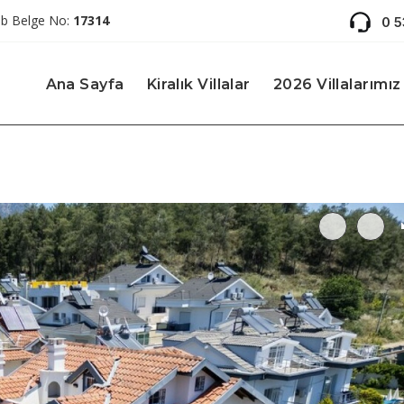
ab Belge No:
17314
0 
Ana Sayfa
Kiralık Villalar
2026 Villalarımız