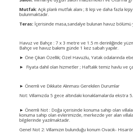
Mutfak
: Açık planlı mutfak alanı ; 8 kişi ve daha fazla
bulunmaktadır.
Teras:
İçerisinde masa,sandalye bulunan havuz bölümü y
Havuz ve Bahçe : 7 x 3 metre ve 1.5 m derinliğinde yüz
Bahçe ve havuz bakımı günde 1 kez sabah yapılır.
► Öne Çıkan Özellik; Özel Havuzlu, Yatak odalarında ebe
► Fiyata dahil olan hizmetler ; Haftalık temiz havlu ve çarş
► Önemli ve Dikkate Alınması Gerekilen Durumlar
Not: Villamızda 5 gece altındaki konaklamalarda ekstra 5.
► Önemli Not : Doğa içerisinde konuma sahip olan villala
konuma sahip olan evlerimizde, merkezde yer alan villalar
bilgilerinde yazılmaktadır.
Genel Not 2: Villamızın bulunduğu konum Ovacık- Hisarön