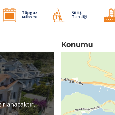
Giriş
Tüpgaz
Temizliği
Kullanımı
Konumu
zırlanacaktır.