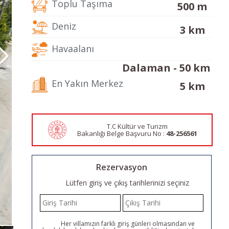
Toplu Taşıma
500 m
Deniz
3 km
Havaalanı
Dalaman - 50 km
En Yakın Merkez
5 km
T.C Kültür ve Turizm
Bakanlığı Belge
Başvuru No :
48-256561
Rezervasyon
Lütfen giriş ve çıkış tarihlerinizi seçiniz
Her villamızın farklı giriş günleri olmasından ve