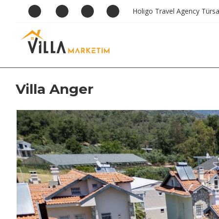
Holigo Travel Agency Türs
Villa Anger