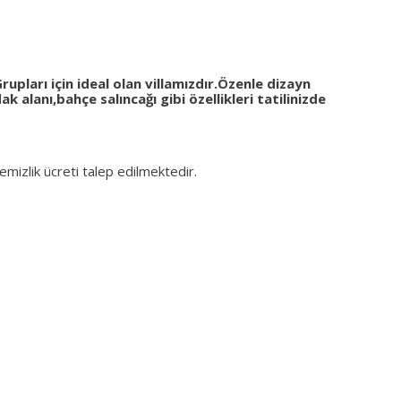
upları için ideal olan villamızdır.Özenle dizayn
alanı,bahçe salıncağı gibi özellikleri tatilinizde
emizlik ücreti talep edilmektedir.