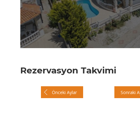
Rezervasyon Takvimi
Önceki Aylar
Sonraki A