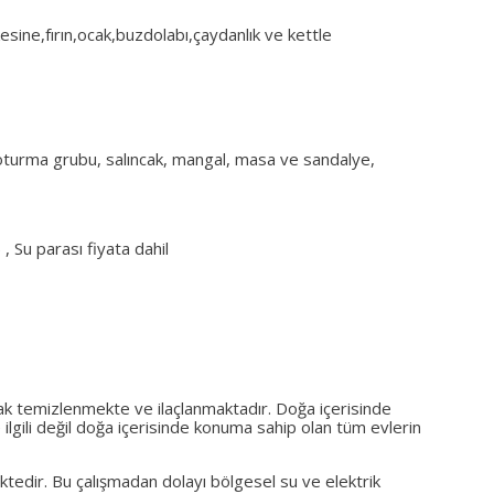
esine,fırın,ocak,buzdolabı,çaydanlık ve kettle
 oturma grubu, salıncak, mangal, masa ve sandalye,
 , Su parası fiyata dahil
rak temizlenmekte ve ilaçlanmaktadır. Doğa içerisinde
ilgili değil doğa içerisinde konuma sahip olan tüm evlerin
edir. Bu çalışmadan dolayı bölgesel su ve elektrik