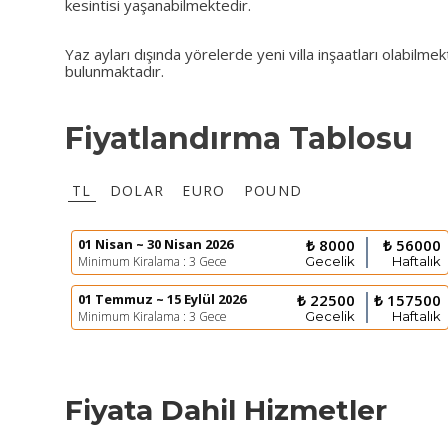
kesintisi yaşanabilmektedir.
Yaz ayları dışında yörelerde yeni villa inşaatları olabil
bulunmaktadır.
Fiyatlandırma Tablosu
TL
DOLAR
EURO
POUND
01 Nisan ~ 30 Nisan 2026
₺ 8000
₺ 56000
Minimum Kiralama : 3 Gece
Gecelik
Haftalık
01 Temmuz ~ 15 Eylül 2026
₺ 22500
₺ 157500
Minimum Kiralama : 3 Gece
Gecelik
Haftalık
Fiyata Dahil Hizmetler