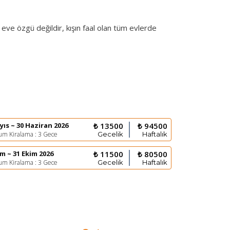
 eve özgü değildir, kışın faal olan tüm evlerde
yıs ~ 30 Haziran 2026
₺ 13500
₺ 94500
m Kiralama : 3 Gece
Gecelik
Haftalık
im ~ 31 Ekim 2026
₺ 11500
₺ 80500
m Kiralama : 3 Gece
Gecelik
Haftalık