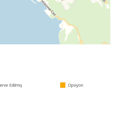
rve Edilmiş
Opsiyon