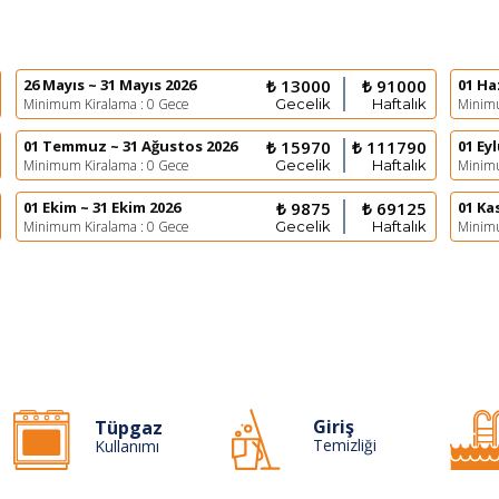
26 Mayıs ~ 31 Mayıs 2026
₺ 13000
₺ 91000
01 Ha
Minimum Kiralama : 0 Gece
Gecelik
Haftalık
Minimu
01 Temmuz ~ 31 Ağustos 2026
₺ 15970
₺ 111790
01 Eyl
Minimum Kiralama : 0 Gece
Gecelik
Haftalık
Minimu
01 Ekim ~ 31 Ekim 2026
₺ 9875
₺ 69125
01 Ka
Minimum Kiralama : 0 Gece
Gecelik
Haftalık
Minimu
Giriş
Tüpgaz
Temizliği
Kullanımı