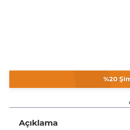
%20 Şim
Açıklama