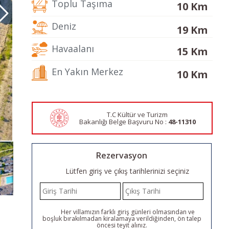
Toplu Taşıma
10 Km
Deniz
19 Km
Havaalanı
15 Km
En Yakın Merkez
10 Km
T.C Kültür ve Turizm
Bakanlığı Belge
Başvuru No :
48-11310
Rezervasyon
Lütfen giriş ve çıkış tarihlerinizi seçiniz
Her villamızın farklı giriş günleri olmasından ve
boşluk bırakılmadan kiralamaya verildiğinden, ön talep
öncesi teyit alınız.