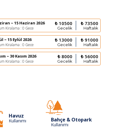
ziran ~ 15 Haziran 2026
₺ 10500
₺ 73500
m Kiralama : 0 Gece
Gecelik
Haftalık
ül ~ 15 Eylül 2026
₺ 13000
₺ 91000
m Kiralama : 0 Gece
Gecelik
Haftalık
sım ~ 30 Kasım 2026
₺ 8000
₺ 56000
m Kiralama : 0 Gece
Gecelik
Haftalık
Havuz
Bahçe & Otopark
Kullanımı
Kullanımı