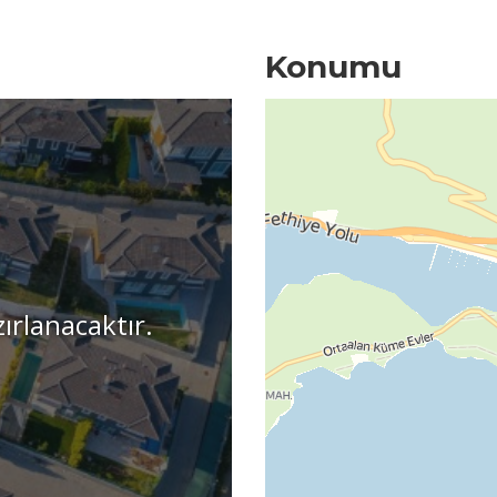
Konumu
zırlanacaktır.