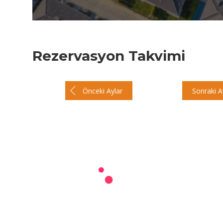
Rezervasyon Takvimi
Önceki Aylar
Sonraki A