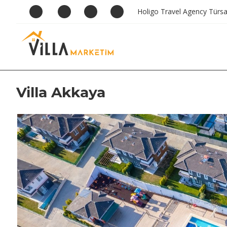
Holigo Travel Agency Türs
Villa Akkaya