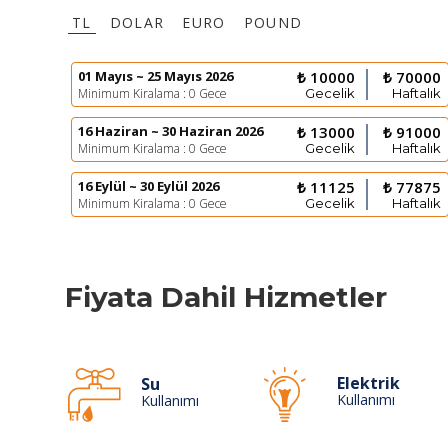
TL
DOLAR
EURO
POUND
01 Mayıs ~ 25 Mayıs 2026
₺ 10000
₺ 70000
Minimum Kiralama : 0 Gece
Gecelik
Haftalık
16 Haziran ~ 30 Haziran 2026
₺ 13000
₺ 91000
Minimum Kiralama : 0 Gece
Gecelik
Haftalık
16 Eylül ~ 30 Eylül 2026
₺ 11125
₺ 77875
Minimum Kiralama : 0 Gece
Gecelik
Haftalık
Fiyata Dahil Hizmetler
Elektrik
Su
Kullanımı
Kullanımı