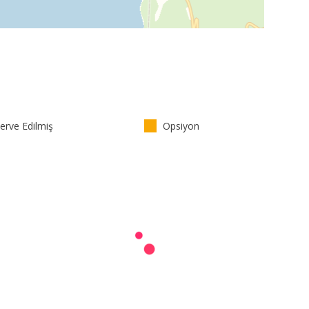
rve Edilmiş
Opsiyon