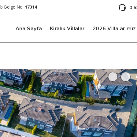
ab Belge No:
17314
0 
Ana Sayfa
Kiralık Villalar
2026 Villalarımız