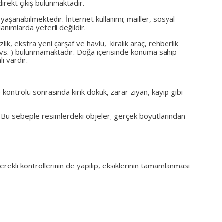
rekt çıkış bulunmaktadır.
 yaşanabilmektedir. İnternet kullanımı; mailler, sosyal
anımlarda yeterli değildir.
lik, ekstra yeni çarşaf ve havlu, kiralık araç, rehberlik
harat vs. ) bulunmamaktadır. Doğa içerisinde konuma sahip
i vardır.
 kontrolü sonrasında kırık dökük, zarar ziyan, kayıp gibi
. Bu sebeple resimlerdeki objeler, gerçek boyutlarından
 gerekli kontrollerinin de yapılıp, eksiklerinin tamamlanması