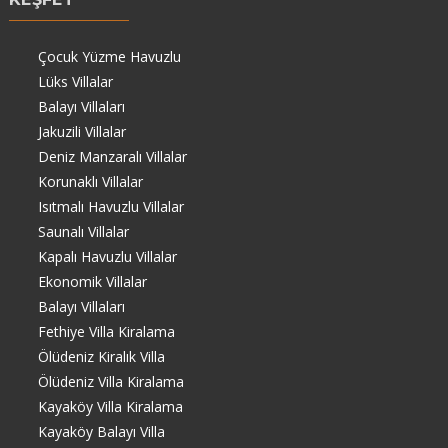
Çocuk Yüzme Havuzlu
Lüks Villalar
Balayı Villaları
Jakuzili Villalar
Deniz Manzaralı Villalar
Korunaklı Villalar
Isıtmalı Havuzlu Villalar
Saunalı Villalar
Kapalı Havuzlu Villalar
Ekonomik Villalar
Balayı Villaları
Fethiye Villa Kiralama
Ölüdeniz Kiralık Villa
Ölüdeniz Villa Kiralama
Kayaköy Villa Kiralama
Kayaköy Balayı Villa