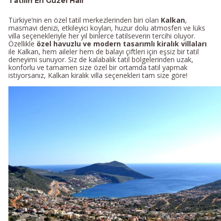
Tatilin En Güzel Hali
Türkiye’nin en özel tatil merkezlerinden biri olan
Kalkan
,
masmavi denizi, etkileyici koyları, huzur dolu atmosferi ve lüks
villa seçenekleriyle her yıl binlerce tatilseverin tercihi oluyor.
Özellikle
özel havuzlu ve modern tasarımlı kiralık villaları
ile Kalkan, hem aileler hem de balayı çiftleri için eşsiz bir tatil
deneyimi sunuyor. Siz de kalabalık tatil bölgelerinden uzak,
konforlu ve tamamen size özel bir ortamda tatil yapmak
istiyorsanız, Kalkan kiralık villa seçenekleri tam size göre!