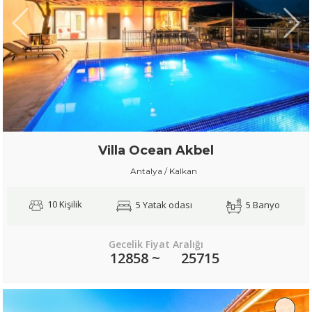
Villa Ocean Akbel
Antalya / Kalkan
10 Kişilik
5 Yatak odası
5 Banyo
Gecelik Fiyat Aralığı
12858 ~
25715