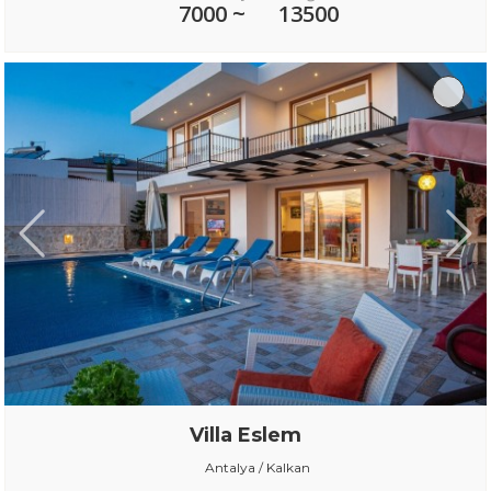
7000 ~
13500
Villa Eslem
Antalya / Kalkan