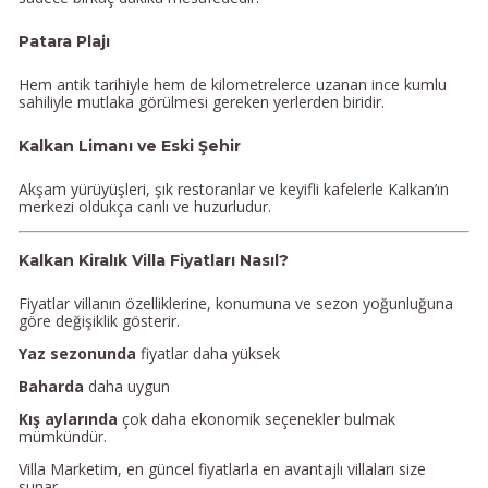
Patara Plajı
Hem antik tarihiyle hem de kilometrelerce uzanan ince kumlu
sahiliyle mutlaka görülmesi gereken yerlerden biridir.
Kalkan Limanı ve Eski Şehir
Akşam yürüyüşleri, şık restoranlar ve keyifli kafelerle Kalkan’ın
merkezi oldukça canlı ve huzurludur.
Kalkan Kiralık Villa Fiyatları Nasıl?
Fiyatlar villanın özelliklerine, konumuna ve sezon yoğunluğuna
göre değişiklik gösterir.
Yaz sezonunda
fiyatlar daha yüksek
Baharda
daha uygun
Kış aylarında
çok daha ekonomik seçenekler bulmak
mümkündür.
Villa Marketim, en güncel fiyatlarla en avantajlı villaları size
sunar.