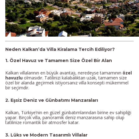
Neden Kalkan’da Villa Kiralama Tercih Ediliyor?
1. Özel Havuz ve Tamamen Size Özel Bir Alan
Kalkan villalarının en büyük avantajı, neredeyse tamamının
özel
havuzlu
olmasıdır. Tatilinizi kalabalıktan uzak, tamamen size
özel bir alanda geçirmek istiyorsanız villa konsepti mükemmel
bir seçimdir.
2. Eşsiz Deniz ve Günbatımı Manzaraları
Kalkan, Türkiye’nin en güzel günbatımlarından birine ev sahipliği
yapar. Birçok villa, panoramik deniz manzarasına sahip olup
tatilinize romantik bir atmosfer katar.
3. Lüks ve Modern Tasarımlı Villalar