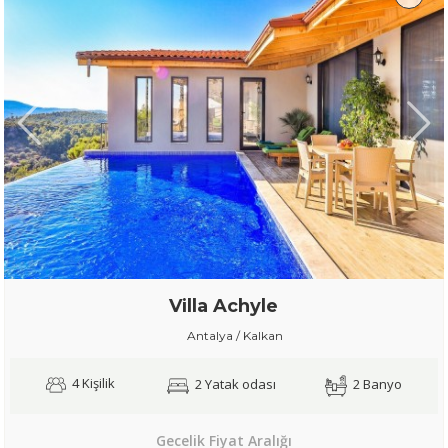
Villa Achyle
Antalya / Kalkan
4 Kişilik
2 Yatak odası
2 Banyo
Gecelik Fiyat Aralığı