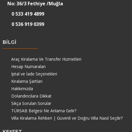
No: 36/3 Fethiye /Muğla
0 533 419 4899
0 536 919 0399
BİLGİ
Araç Kiralama Ve Transfer Hizmetleri
Hesap Numaraları
İptal ve İade Seçenekleri
Kiralama Şartları
Hakkımızda
Dolandırıcılara Dikkat
Sıkça Sorulan Sorular
TÜRSAB Belgesi Ne Anlama Gelir?
Villa Kiralama Rehberi | Güvenli ve Doğru Villa Nasıl Seçilir?
KEŞFET