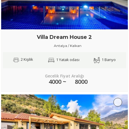
Villa Dream House 2
Antalya / Kalkan
2 Kişilik
1 Yatak odası
1 Banyo
Gecelik Fiyat Aralığı
4000 ~
8000