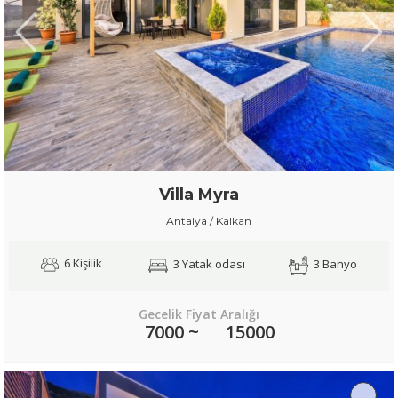
Villa Myra
Antalya / Kalkan
6 Kişilik
3 Yatak odası
3 Banyo
Gecelik Fiyat Aralığı
7000 ~
15000