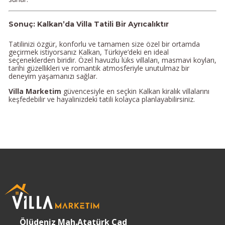
Sonuç: Kalkan’da Villa Tatili Bir Ayrıcalıktır
Tatilinizi özgür, konforlu ve tamamen size özel bir ortamda
geçirmek istiyorsanız Kalkan, Türkiye’deki en ideal
seçeneklerden biridir. Özel havuzlu lüks villaları, masmavi koyları,
tarihi güzellikleri ve romantik atmosferiyle unutulmaz bir
deneyim yaşamanızı sağlar.
Villa Marketim
güvencesiyle en seçkin Kalkan kiralık villalarını
keşfedebilir ve hayalinizdeki tatili kolayca planlayabilirsiniz.
Ölüdeniz Mah.Atatürk Cad