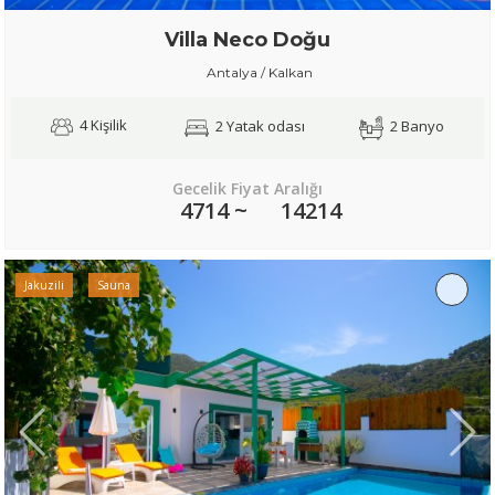
Villa Neco Doğu
Antalya / Kalkan
4 Kişilik
2 Yatak odası
2 Banyo
Gecelik Fiyat Aralığı
4714 ~
14214
Jakuzili
Sauna