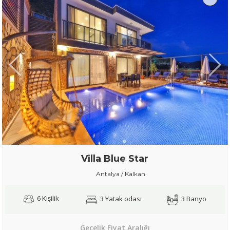
Villa Blue Star
Antalya / Kalkan
6 Kişilik
3 Yatak odası
3 Banyo
Gecelik Fiyat Aralığı