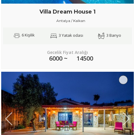
Villa Dream House 1
Antalya / Kalkan
6 Kişilik
3 Yatak odası
3 Banyo
Gecelik Fiyat Aralığı
6000 ~
14500