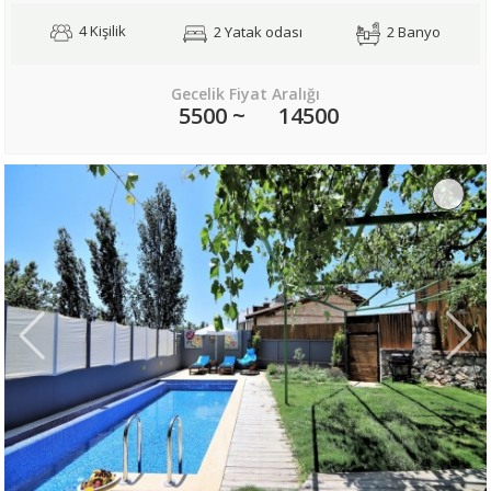
4 Kişilik
2 Yatak odası
2 Banyo
Gecelik Fiyat Aralığı
5500 ~
14500