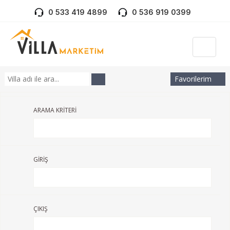
0 533 419 4899
0 536 919 0399
Favorilerim
ARAMA KRİTERİ
GİRİŞ
ÇIKIŞ