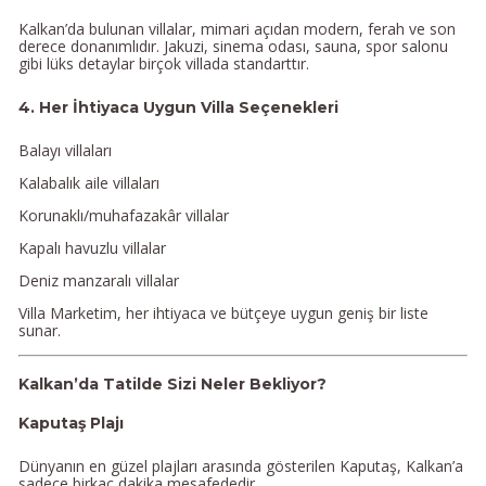
Kalkan’da bulunan villalar, mimari açıdan modern, ferah ve son
derece donanımlıdır. Jakuzi, sinema odası, sauna, spor salonu
gibi lüks detaylar birçok villada standarttır.
4. Her İhtiyaca Uygun Villa Seçenekleri
Balayı villaları
Kalabalık aile villaları
Korunaklı/muhafazakâr villalar
Kapalı havuzlu villalar
Deniz manzaralı villalar
Villa Marketim, her ihtiyaca ve bütçeye uygun geniş bir liste
sunar.
Kalkan’da Tatilde Sizi Neler Bekliyor?
Kaputaş Plajı
Dünyanın en güzel plajları arasında gösterilen Kaputaş, Kalkan’a
sadece birkaç dakika mesafededir.