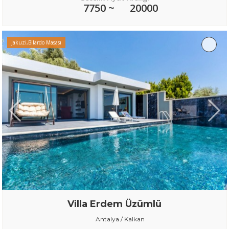
7750 ~
20000
Jakuzi,Bilardo Masası
Villa Erdem Üzümlü
Antalya / Kalkan