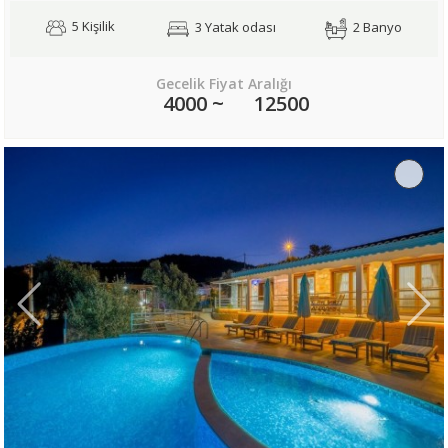
5 Kişilik
3 Yatak odası
2 Banyo
Gecelik Fiyat Aralığı
4000 ~
12500